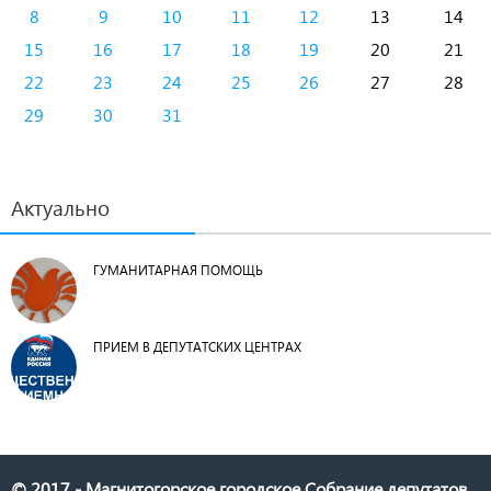
8
9
10
11
12
13
14
15
16
17
18
19
20
21
22
23
24
25
26
27
28
29
30
31
Актуально
ГУМАНИТАРНАЯ ПОМОЩЬ
ПРИЕМ В ДЕПУТАТСКИХ ЦЕНТРАХ
© 2017 - Магнитогорское городское Собрание депутатов