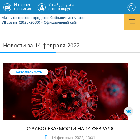
Интернет
Узнай депутата
приёмная
своего округа
Магнитогорское городское Cобрание депутатов
VII созыв (2025-2030) - Официальный сайт
Новости за 14 февраля 2022
Безопасность
О ЗАБОЛЕВАЕМОСТИ НА 14 ФЕВРАЛЯ
14 февраля 2022, 13:31