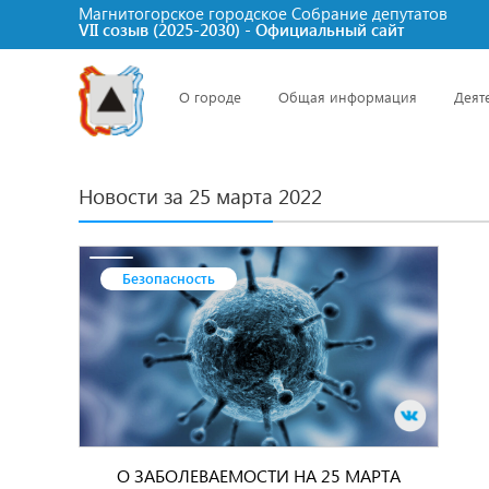
Магнитогорское городское Cобрание депутатов
VII созыв (2025-2030) - Официальный сайт
О городе
Общая информация
Деят
Новости за 25 марта 2022
Безопасность
О ЗАБОЛЕВАЕМОСТИ НА 25 МАРТА