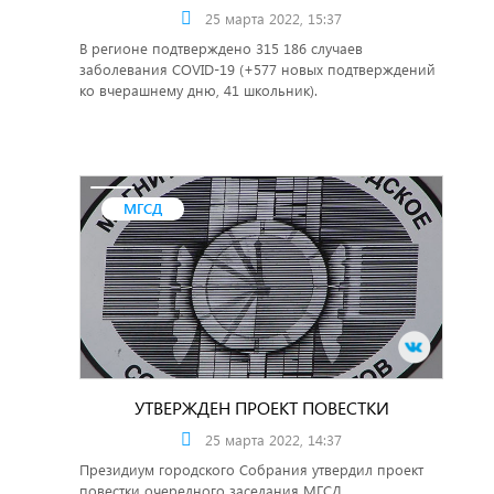
25 марта 2022, 15:37
В регионе подтверждено 315 186 случаев
заболевания COVID-19 (+577 новых подтверждений
ко вчерашнему дню, 41 школьник).
МГСД
УТВЕРЖДЕН ПРОЕКТ ПОВЕСТКИ
25 марта 2022, 14:37
Президиум городского Собрания утвердил проект
повестки очередного заседания МГСД.