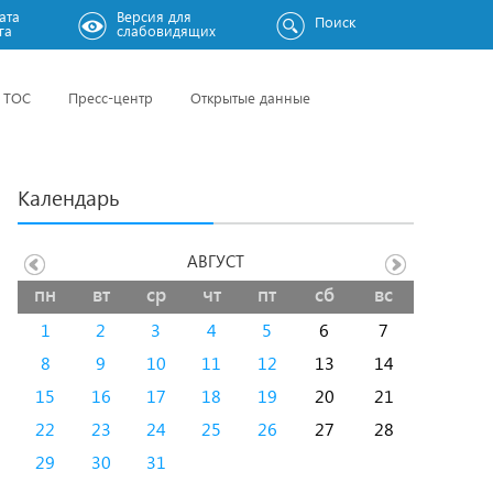
ата
Версия для
Поиск
га
слабовидящих
ТОС
Пресс-центр
Открытые данные
Календарь
АВГУСТ
пн
вт
ср
чт
пт
сб
вс
1
2
3
4
5
6
7
8
9
10
11
12
13
14
15
16
17
18
19
20
21
22
23
24
25
26
27
28
29
30
31