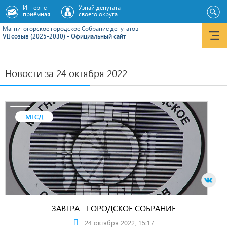
Интернет
Узнай депутата
приёмная
своего округа
Магнитогорское городское Cобрание депутатов
VII созыв (2025-2030) - Официальный сайт
Новости за 24 октября 2022
МГСД
ЗАВТРА - ГОРОДСКОЕ СОБРАНИЕ
24 октября 2022, 15:17