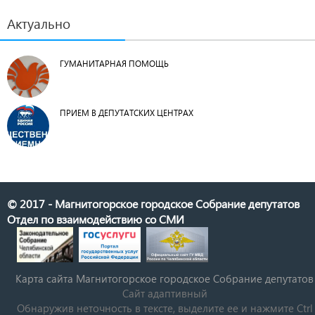
Актуально
ГУМАНИТАРНАЯ ПОМОЩЬ
ПРИЕМ В ДЕПУТАТСКИХ ЦЕНТРАХ
© 2017 - Магнитогорское городское Собрание депутатов
Отдел по взаимодействию со СМИ
Карта сайта Магнитогорское городское Cобрание депутатов
Сайт адаптивный
Обнаружив неточность в тексте, выделите ее и нажмите Ctrl