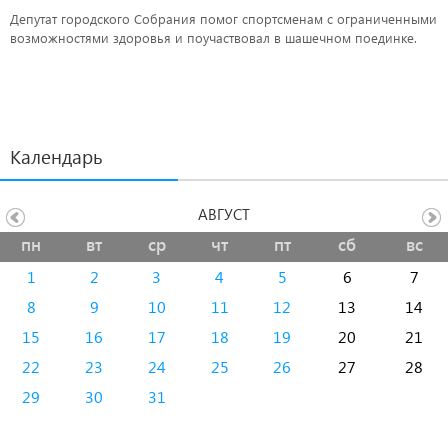
Депутат городского Собрания помог спортсменам с ограниченными
возможностями здоровья и поучаствовал в шашечном поединке.
Календарь
АВГУСТ
пн
вт
ср
чт
пт
сб
вс
1
2
3
4
5
6
7
8
9
10
11
12
13
14
15
16
17
18
19
20
21
22
23
24
25
26
27
28
29
30
31