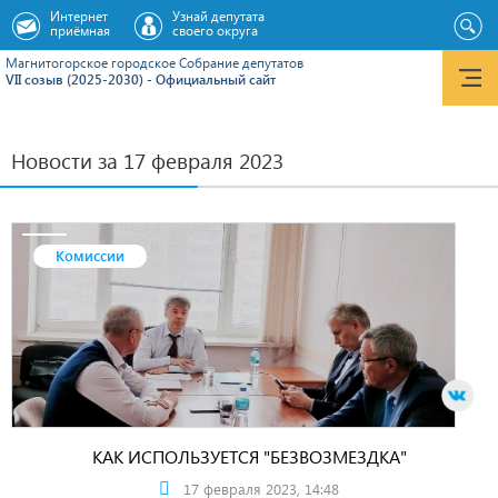
Интернет
Узнай депутата
приёмная
своего округа
Магнитогорское городское Cобрание депутатов
VII созыв (2025-2030) - Официальный сайт
Новости за 17 февраля 2023
Комиссии
КАК ИСПОЛЬЗУЕТСЯ "БЕЗВОЗМЕЗДКА"
17 февраля 2023, 14:48