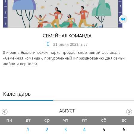
СЕМЕЙНАЯ КОМАНДА
21 июня 2023, 8:55
8 июля в Экологическом парке пройдет спортивный фестиваль
«Семейная команда», приуроченный к празднованию Дня семьи,
любви и верности.
Календарь
АВГУСТ
пн
вт
ср
чт
пт
сб
вс
1
2
3
4
5
6