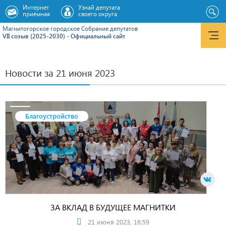
Интернет
Узнай депутата
приёмная
своего округа
Магнитогорское городское Cобрание депутатов
VII созыв (2025-2030) - Официальный сайт
Новости за 21 июня 2023
Благоустройство
ЗА ВКЛАД В БУДУЩЕЕ МАГНИТКИ
21 июня 2023, 16:59