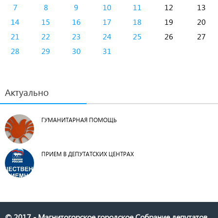
7
8
9
10
11
12
13
14
15
16
17
18
19
20
21
22
23
24
25
26
27
28
29
30
31
Актуально
ГУМАНИТАРНАЯ ПОМОЩЬ
ПРИЕМ В ДЕПУТАТСКИХ ЦЕНТРАХ
© 2017 - Магнитогорское городское Собрание депутатов