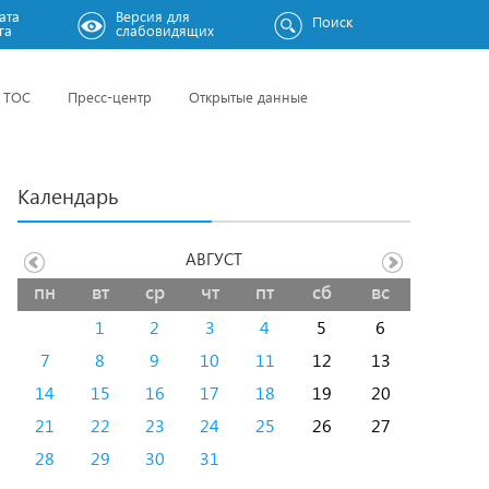
ата
Версия для
Поиск
га
слабовидящих
ТОС
Пресс-центр
Открытые данные
Календарь
АВГУСТ
пн
вт
ср
чт
пт
сб
вс
1
2
3
4
5
6
7
8
9
10
11
12
13
14
15
16
17
18
19
20
21
22
23
24
25
26
27
28
29
30
31