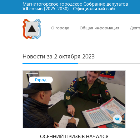
Магнитогорское городское Cобрание депутатов
VII созыв (2025-2030) - Официальный сайт
О городе
Общая информация
Деят
Новости за 2 октября 2023
Город
ОСЕННИЙ ПРИЗЫВ НАЧАЛСЯ