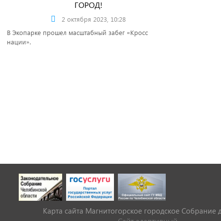
ГОРОД!
2 октября 2023, 10:28
В Экопарке прошел масштабный забег «Кросс
нации».
Карта сайта Магнитогорское городское Cобрание 