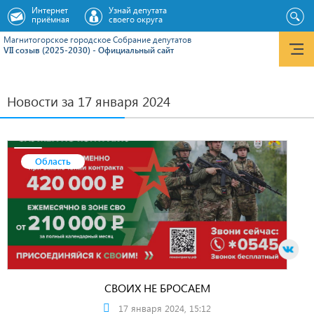
Интернет
Узнай депутата
приёмная
своего округа
Магнитогорское городское Cобрание депутатов
VII созыв (2025-2030) - Официальный сайт
Новости за 17 января 2024
Область
СВОИХ НЕ БРОСАЕМ
17 января 2024, 15:12