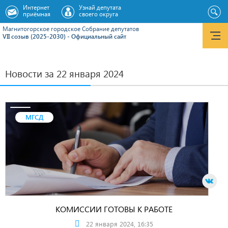
Интернет
Узнай депутата
приёмная
своего округа
Магнитогорское городское Cобрание депутатов
VII созыв (2025-2030) - Официальный сайт
Новости за 22 января 2024
МГСД
КОМИССИИ ГОТОВЫ К РАБОТЕ
22 января 2024, 16:35