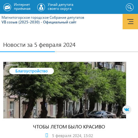
Интернет
Узнай депутата
приёмная
своего округа
Магнитогорское городское Cобрание депутатов
VII созыв (2025-2030) - Официальный сайт
Новости за 5 февраля 2024
Благоустройство
ЧТОБЫ ЛЕТОМ БЫЛО КРАСИВО
5 февраля 2024, 15:02