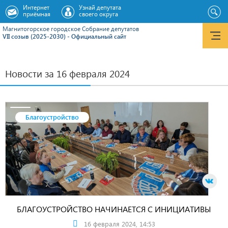
Интернет
Узнай депутата
приёмная
своего округа
Магнитогорское городское Cобрание депутатов
VII созыв (2025-2030) - Официальный сайт
Новости за 16 февраля 2024
Благоустройство
БЛАГОУСТРОЙСТВО НАЧИНАЕТСЯ С ИНИЦИАТИВЫ
16 февраля 2024, 14:53