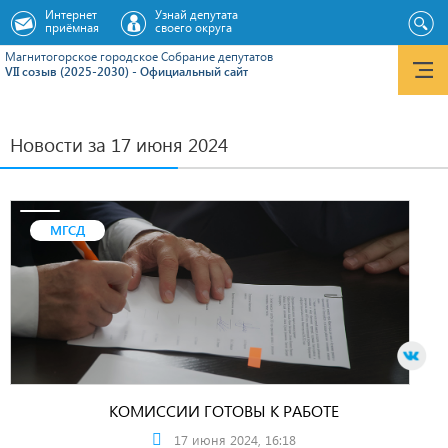
Интернет
Узнай депутата
приёмная
своего округа
Магнитогорское городское Cобрание депутатов
VII созыв (2025-2030) - Официальный сайт
Новости за 17 июня 2024
МГСД
КОМИССИИ ГОТОВЫ К РАБОТЕ
17 июня 2024, 16:18