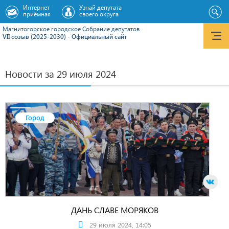
Интернет
Узнай депутата
приёмная
своего округа
Магнитогорское городское Cобрание депутатов
VII созыв (2025-2030) - Официальный сайт
Новости за 29 июля 2024
Город
ДАНЬ СЛАВЕ МОРЯКОВ
29 июля 2024, 14:05