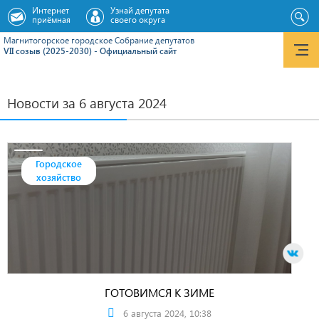
Интернет
Узнай депутата
приёмная
своего округа
Магнитогорское городское Cобрание депутатов
VII созыв (2025-2030) - Официальный сайт
Новости за 6 августа 2024
Городское
хозяйство
ГОТОВИМСЯ К ЗИМЕ
6 августа 2024, 10:38