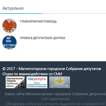
Актуально
ГУМАНИТАРНАЯ ПОМОЩЬ
ПРИЕМ В ДЕПУТАТСКИХ ЦЕНТРАХ
© 2017 - Магнитогорское городское Собрание депутатов
Отдел по взаимодействию со СМИ
Карта сайта Магнитогорское городское Cобрание депутатов
Сайт адаптивный
Обнаружив неточность в тексте, выделите ее и нажмите Ctrl