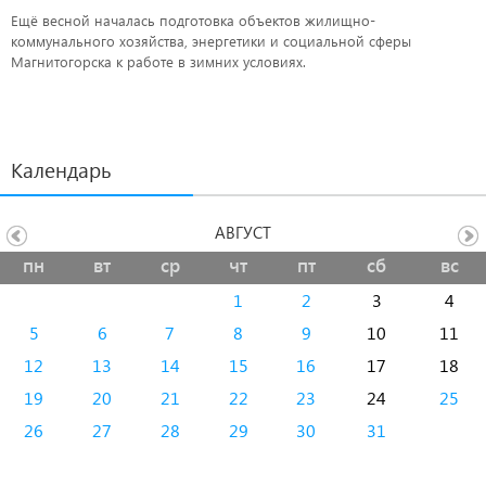
Ещё весной началась подготовка объектов жилищно-
коммунального хозяйства, энергетики и социальной сферы
Магнитогорска к работе в зимних условиях.
Календарь
АВГУСТ
пн
вт
ср
чт
пт
сб
вс
1
2
3
4
5
6
7
8
9
10
11
12
13
14
15
16
17
18
19
20
21
22
23
24
25
26
27
28
29
30
31