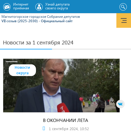
Интернет
Узнай депутата
приёмная
своего округа
Магнитогорское городское Cобрание депутатов
VII созыв (2025-2030) - Официальный сайт
Новости за 1 сентября 2024
Новости
округа
В ОКОНЧАНИИ ЛЕТА
1 сентября 2024, 10:52