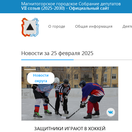
Магнитогорское городское Cобрание депутатов
VII созыв (2025-2030) - Официальный сайт
О городе
Общая информация
Деят
Новости за 25 февраля 2025
Новости
округа
ЗАЩИТНИКИ ИГРАЮТ В ХОККЕЙ