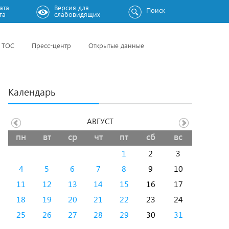
ата
Версия для
Поиск
га
слабовидящих
ТОС
Пресс-центр
Открытые данные
Календарь
АВГУСТ
пн
вт
ср
чт
пт
сб
вс
1
2
3
4
5
6
7
8
9
10
11
12
13
14
15
16
17
18
19
20
21
22
23
24
25
26
27
28
29
30
31