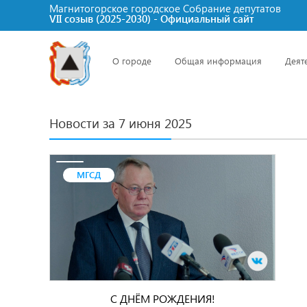
Магнитогорское городское Cобрание депутатов
VII созыв (2025-2030) - Официальный сайт
О городе
Общая информация
Деят
Новости за 7 июня 2025
МГСД
С ДНЁМ РОЖДЕНИЯ!