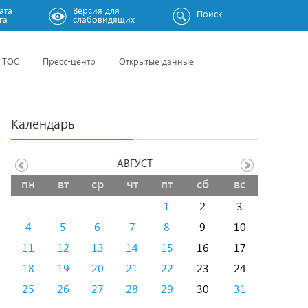
ата
Версия для
Поиск
га
слабовидящих
ТОС
Пресс-центр
Открытые данные
Календарь
АВГУСТ
пн
вт
ср
чт
пт
сб
вс
1
2
3
4
5
6
7
8
9
10
11
12
13
14
15
16
17
18
19
20
21
22
23
24
25
26
27
28
29
30
31