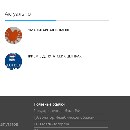
Актуально
ГУМАНИТАРНАЯ ПОМОЩЬ
ПРИЕМ В ДЕПУТАТСКИХ ЦЕНТРАХ
Полезные ссылки
Государственная Дума РФ
Губернатор Челябинской области
депутатов
КСП Магнитогорска