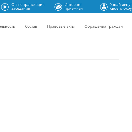
Online трансляция
Интернет
Узнай депут
заседания
приёмная
своего окру
ельность
Состав
Правовые акты
Обращения граждан