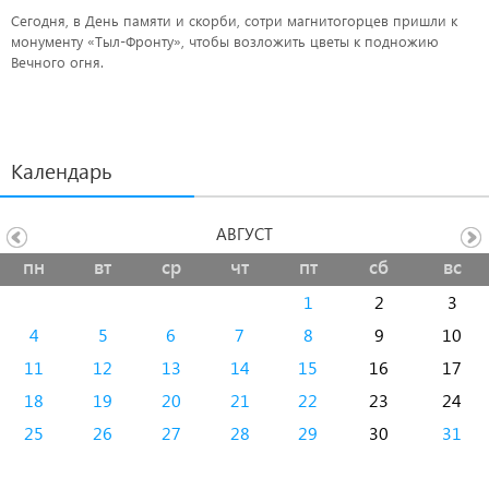
Сегодня, в День памяти и скорби, сотри магнитогорцев пришли к
монументу «Тыл-Фронту», чтобы возложить цветы к подножию
Вечного огня.
Календарь
АВГУСТ
пн
вт
ср
чт
пт
сб
вс
1
2
3
4
5
6
7
8
9
10
11
12
13
14
15
16
17
18
19
20
21
22
23
24
25
26
27
28
29
30
31