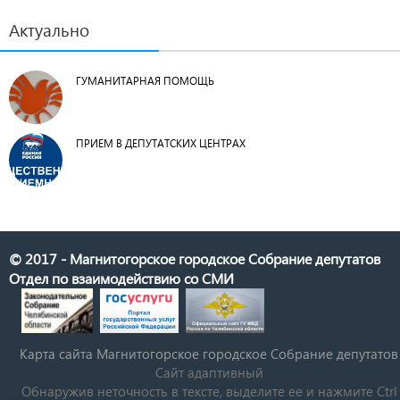
Актуально
ГУМАНИТАРНАЯ ПОМОЩЬ
ПРИЕМ В ДЕПУТАТСКИХ ЦЕНТРАХ
© 2017 - Магнитогорское городское Собрание депутатов
Отдел по взаимодействию со СМИ
Карта сайта Магнитогорское городское Cобрание депутатов
Сайт адаптивный
Обнаружив неточность в тексте, выделите ее и нажмите Ctrl