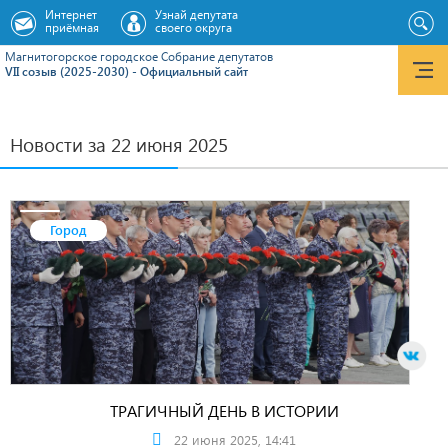
Интернет
Узнай депутата
приёмная
своего округа
Магнитогорское городское Cобрание депутатов
VII созыв (2025-2030) - Официальный сайт
Новости за 22 июня 2025
Город
ТРАГИЧНЫЙ ДЕНЬ В ИСТОРИИ
22 июня 2025, 14:41