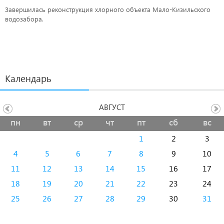
Завершилась реконструкция хлорного объекта Мало-Кизильского
водозабора.
Календарь
АВГУСТ
пн
вт
ср
чт
пт
сб
вс
1
2
3
4
5
6
7
8
9
10
11
12
13
14
15
16
17
18
19
20
21
22
23
24
25
26
27
28
29
30
31