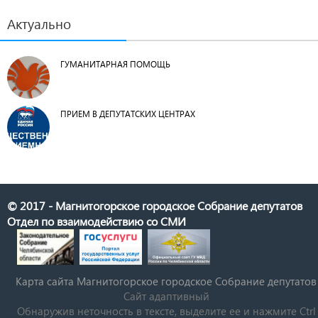
Актуально
ГУМАНИТАРНАЯ ПОМОЩЬ
ПРИЕМ В ДЕПУТАТСКИХ ЦЕНТРАХ
© 2017 - Магнитогорское городское Собрание депутатов
Отдел по взаимодействию со СМИ
Карта сайта Магнитогорское городское Cобрание депутатов
Сайт адаптивный
Обнаружив неточность в тексте, выделите ее и нажмите Ctrl