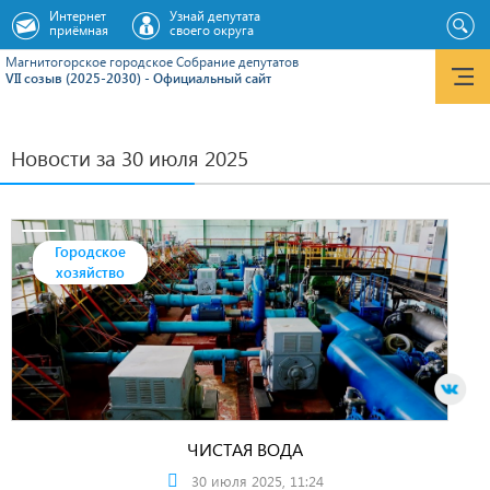
Интернет
Узнай депутата
приёмная
своего округа
Магнитогорское городское Cобрание депутатов
VII созыв (2025-2030) - Официальный сайт
Новости за 30 июля 2025
Городское
хозяйство
ЧИСТАЯ ВОДА
30 июля 2025, 11:24