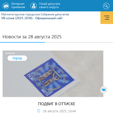
Интернет
Узнай депутата
приёмная
своего округа
Магнитогорское городское Cобрание депутатов
VII созыв (2025-2030) - Официальный сайт
Новости за 28 августа 2025
Город
ПОДВИГ В ОТТИСКЕ
28 августа 2025, 10:44