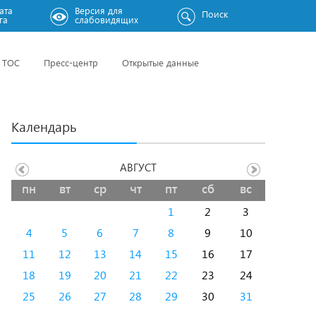
ата
Версия для
Поиск
га
слабовидящих
ТОС
Пресс-центр
Открытые данные
Календарь
АВГУСТ
пн
вт
ср
чт
пт
сб
вс
1
2
3
4
5
6
7
8
9
10
11
12
13
14
15
16
17
18
19
20
21
22
23
24
25
26
27
28
29
30
31