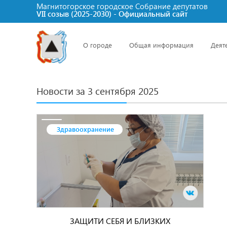
Магнитогорское городское Cобрание депутатов
VII созыв (2025-2030) - Официальный сайт
О городе
Общая информация
Деят
Новости за 3 сентября 2025
Здравоохранение
ЗАЩИТИ СЕБЯ И БЛИЗКИХ