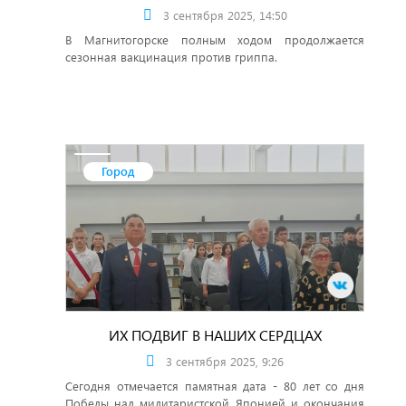
3 сентября 2025, 14:50
В Магнитогорске полным ходом продолжается
сезонная вакцинация против гриппа.
Город
ИХ ПОДВИГ В НАШИХ СЕРДЦАХ
3 сентября 2025, 9:26
Сегодня отмечается памятная дата - 80 лет со дня
Победы над милитаристской Японией и окончания