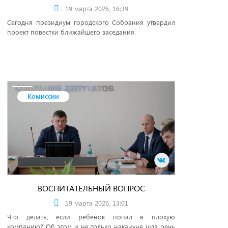
19 марта 2026, 16:39
Сегодня президиум городского Собрания утвердил
проект повестки ближайшего заседания.
Комиссии
ВОСПИТАТЕЛЬНЫЙ ВОПРОС
19 марта 2026, 13:01
Что делать, если ребёнок попал в плохую
компанию? Об этом и не только накануне шла речь