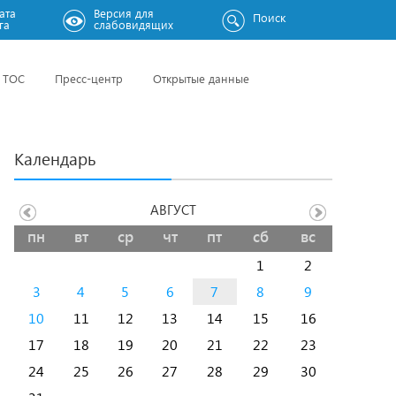
ата
Версия для
Поиск
га
слабовидящих
ТОС
Пресс-центр
Открытые данные
Календарь
АВГУСТ
пн
вт
ср
чт
пт
сб
вс
1
2
3
4
5
6
7
8
9
10
11
12
13
14
15
16
17
18
19
20
21
22
23
24
25
26
27
28
29
30