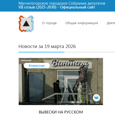
Магнитогорское городское Cобрание депутатов
VII созыв (2025-2030) - Официальный сайт
О городе
Общая информация
Деят
Новости за 19 марта 2026
Комиссии
ВЫВЕСКИ НА РУССКОМ