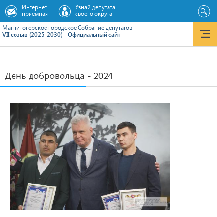
Интернет
Узнай депутата
приёмная
своего округа
Магнитогорское городское Cобрание депутатов
VII созыв (2025-2030) - Официальный сайт
День добровольца - 2024