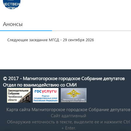
Анонсы
Следующее заседание МГСД - 29 сентября 2026
© 2017 - Магнитогорское городское Собрание депутатов
Отдел по взаимодействию со СМИ
Карта сайта Магнитогорское городское Cобрание депутатов
Сайт адаптивный
Обнаружив неточность в тексте, выделите ее и нажмите Ctrl
+ Enter.