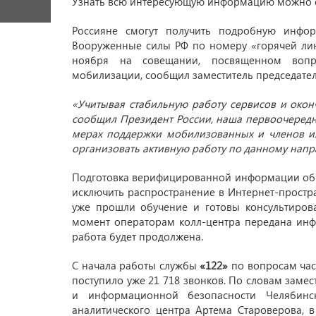
Узнать всю интересующую информацию можно е
Россияне смогут получить подробную инфо
Вооруженные силы РФ по номеру «горячей л
ноября на совещании, посвященном вопр
мобилизации, сообщил заместитель председате
«Учитывая стабильную работу сервисов и окон
сообщил Президент России, наша первоочередн
мерах поддержки мобилизованных и членов и
организовать активную работу по данному нап
Подготовка верифицированной информации об 
исключить распространение в Интернет-простр
уже прошли обучение и готовы консультиров
момент операторам колл-центра передана инф
работа будет продолжена.
С начала работы службы
«122»
по вопросам час
поступило уже 21 718 звонков. По словам зам
и информационной безопасности Челябинс
аналитического центра Артема Староверова, 