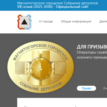
Магнитогорское городское Cобрание депутатов
VII созыв (2025-2030) - Официальный сайт
О городе
Общая информация
Деят
ДЛЯ ПРИЗЫВ
Операторы служб
осеннего призыва
Право
3 