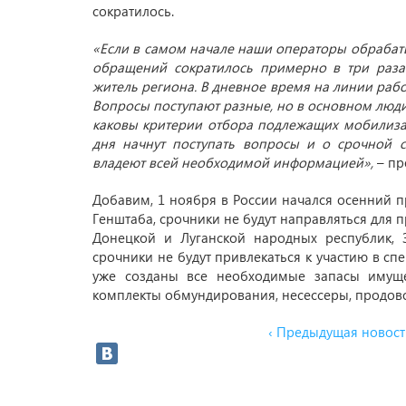
сократилось.
«Если в самом начале наши операторы обрабатыв
обращений сократилось примерно в три раза
житель региона. В дневное время на линии рабо
Вопросы поступают разные, но в основном люди
каковы критерии отбора подлежащих мобилиза
дня начнут поступать вопросы и о срочной
владеют всей необходимой информацией»,
– п
Добавим, 1 ноября в России начался осенний 
Генштаба, срочники не будут направляться для 
Донецкой и Луганской народных республик, 
срочники не будут привлекаться к участию в с
уже созданы все необходимые запасы имуще
комплекты обмундирования, несессеры, продов
‹ Предыдущая новост