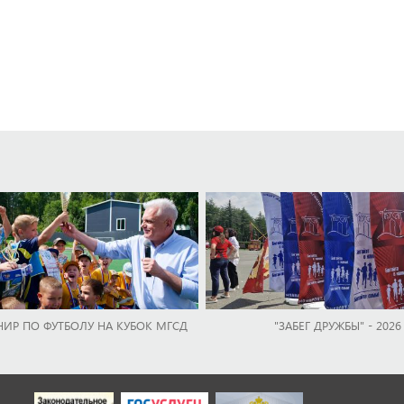
НИР ПО ФУТБОЛУ НА КУБОК МГСД
"ЗАБЕГ ДРУЖБЫ" - 2026