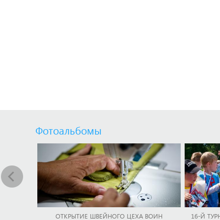
Фотоальбомы
ОТКРЫТИЕ ШВЕЙНОГО ЦЕХА ВОИН
16-Й ТУР