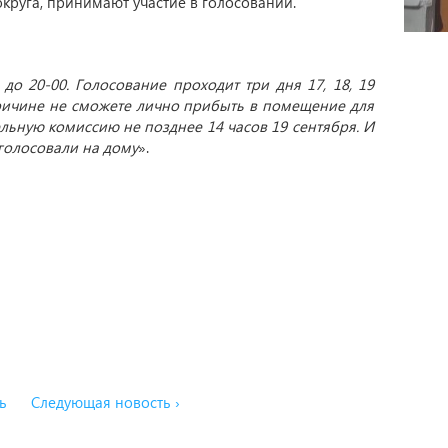
круга, принимают участие в голосовании.
о 20-00. Голосование проходит три дня 17, 18, 19
причине не сможете лично прибыть в помещение для
льную комиссию не позднее 14 часов 19 сентября. И
голосовали на дому
».
ь
Следующая новость ›