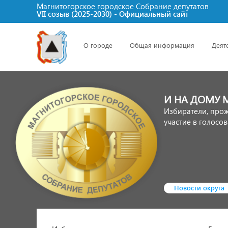
Магнитогорское городское Cобрание депутатов
VII созыв (2025-2030) - Официальный сайт
О городе
Общая информация
Деят
И НА ДОМУ
Избиратели, про
участие в голосов
Новости округа