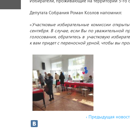
Избиратели, проживающие на территории 5-го о
Депутата Собрания Роман Козлов напомнил:
«
Участковые избирательные комиссии открыты д
сентября. В случае, если Вы по уважительной 
голосования, обратитесь в участковую избирате
к вам придет с переносной урной, чтобы вы про
‹ Предыдущая новост