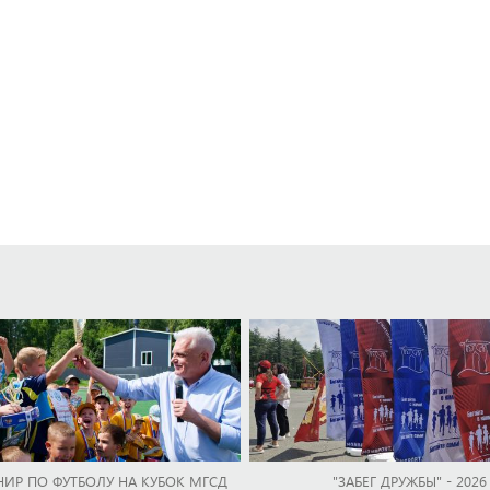
НИР ПО ФУТБОЛУ НА КУБОК МГСД
"ЗАБЕГ ДРУЖБЫ" - 2026