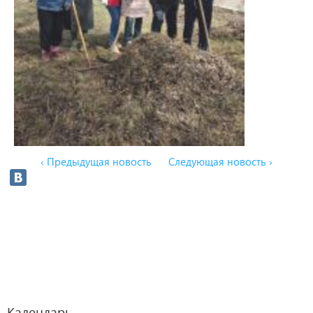
‹ Предыдущая новость
Следующая новость ›
Календарь