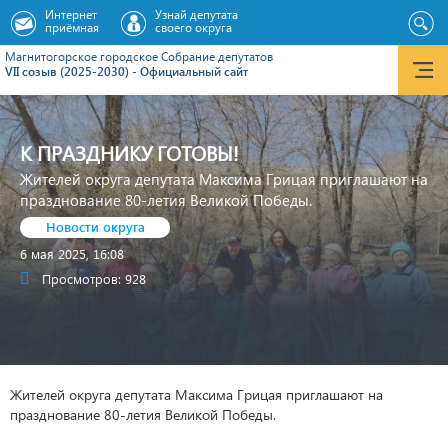
Интернет
Узнай депутата
приёмная
своего округа
Магнитогорское городское Cобрание депутатов
VII созыв (2025-2030) - Официальный сайт
К ПРАЗДНИКУ ГОТОВЫ!
Жителей округа депутата Максима Грицая приглашают на
празднование 80-летия Великой Победы.
Новости округа
6 мая 2025, 16:08
Просмотров: 928
Жителей округа депутата Максима Грицая приглашают на
празднование 80-летия Великой Победы.