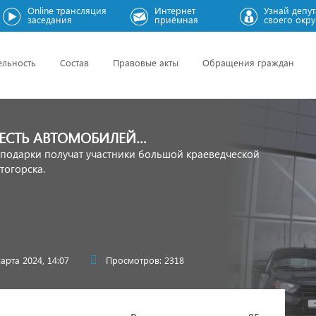
Online трансляция
Интернет
Узнай депут
заседания
приёмная
своего окру
ельность
Состав
Правовые акты
Обращения граждан
ШЕСТЬ АВТОМОБИЛЕЙ…
подарки получат участники большой краеведческой
тогорска.
арта 2024, 14:07
Просмотров: 2318