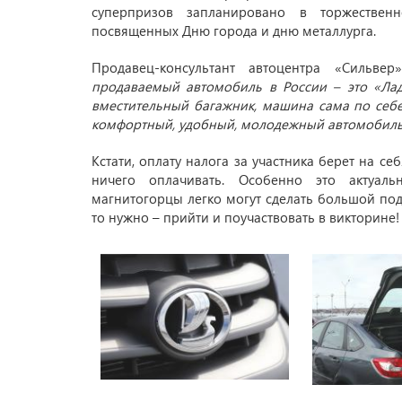
суперпризов запланировано в торжествен
посвященных Дню города и дню металлурга.
Продавец-консультант автоцентра «Сильве
продаваемый автомобиль в России – это «Лад
вместительный багажник, машина сама по себе
комфортный, удобный, молодежный автомобил
Кстати, оплату налога за участника берет на се
ничего оплачивать. Особенно это актуал
магнитогорцы легко могут сделать большой под
то нужно – прийти и поучаствовать в викторине!