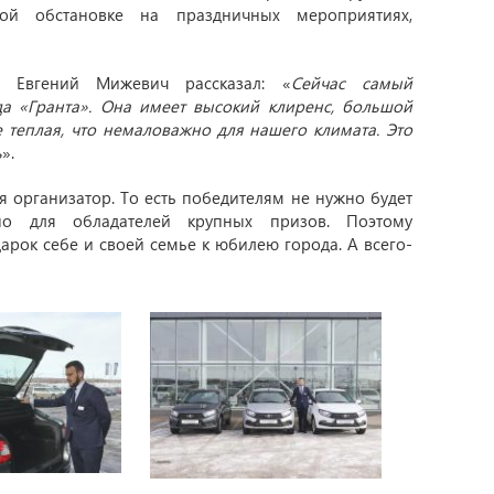
ной обстановке на праздничных мероприятиях,
р» Евгений Мижевич рассказал: «
Сейчас самый
а «Гранта». Она имеет высокий клиренс, большой
 теплая, что немаловажно для нашего климата. Это
ь
».
бя организатор. То есть победителям не нужно будет
ьно для обладателей крупных призов. Поэтому
арок себе и своей семье к юбилею города. А всего-