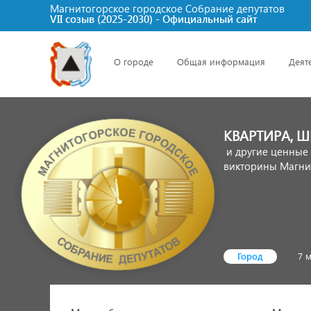
Магнитогорское городское Cобрание депутатов
VII созыв (2025-2030) - Официальный сайт
О городе
Общая информация
Деят
КВАРТИРА, 
и другие ценные 
викторины Магни
Город
7 м