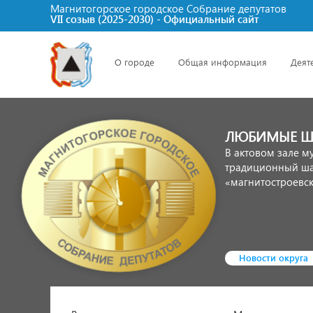
Магнитогорское городское Cобрание депутатов
VII созыв (2025-2030) - Официальный сайт
О городе
Общая информация
Деят
ЛЮБИМЫЕ 
В актовом зале м
традиционный ша
«магнитостроевск
Новости округа