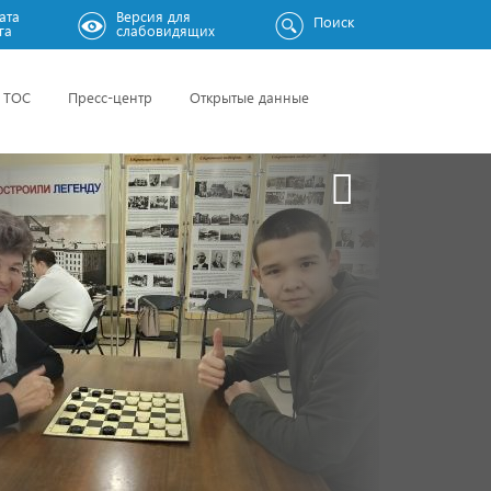
ата
Версия для
Поиск
га
слабовидящих
ТОС
Пресс-центр
Открытые данные