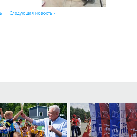
ь
Следующая новость ›