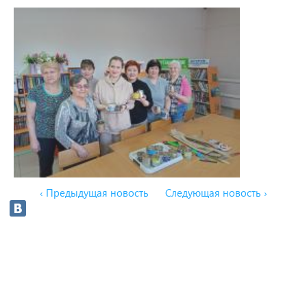
‹ Предыдущая новость
Следующая новость ›