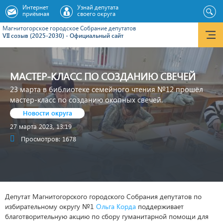
Интернет
Узнай депутата
приёмная
своего округа
Магнитогорское городское Cобрание депутатов
VII созыв (2025-2030) - Официальный сайт
МАСТЕР-КЛАСС ПО СОЗДАНИЮ СВЕЧЕЙ
23 марта в библиотеке семейного чтения №12 прошёл
мастер-класс по созданию окопных свечей.
Новости округа
27 марта 2023, 13:19
Просмотров: 1678
Депутат Магнитогорского городского Собрания депутатов по
избирательному округу №1
Ольга Корда
поддерживает
благотворительную акцию по сбору гуманитарной помощи для