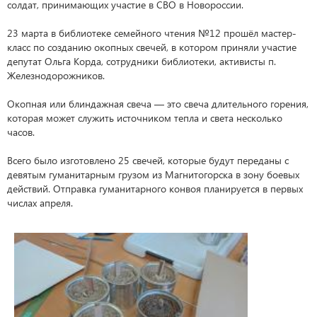
солдат, принимающих участие в СВО в Новороссии.
23 марта в библиотеке семейного чтения №12 прошёл мастер-
класс по созданию окопных свечей, в котором приняли участие
депутат Ольга Корда, сотрудники библиотеки, активисты п.
Железнодорожников.
Окопная или блиндажная свеча — это свеча длительного горения,
которая может служить источником тепла и света несколько
часов.
Всего было изготовлено 25 свечей, которые будут переданы с
девятым гуманитарным грузом из Магнитогорска в зону боевых
действий. Отправка гуманитарного конвоя планируется в первых
числах апреля.