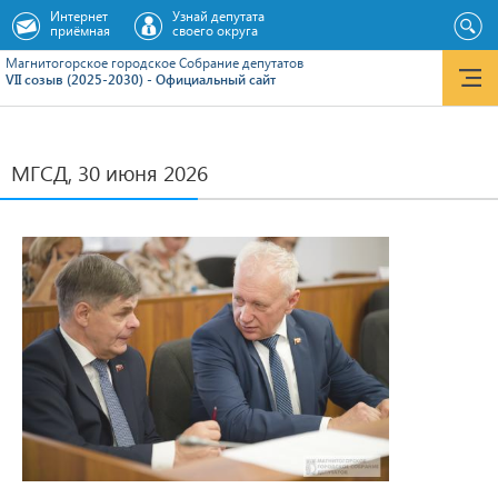
Интернет
Узнай депутата
приёмная
своего округа
Магнитогорское городское Cобрание депутатов
VII созыв (2025-2030) - Официальный сайт
МГСД, 30 июня 2026