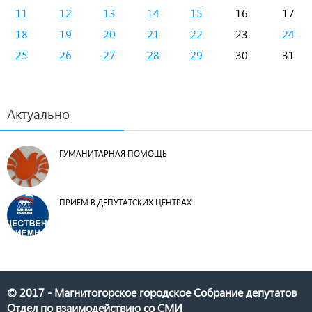
11
12
13
14
15
16
17
18
19
20
21
22
23
24
25
26
27
28
29
30
31
Актуально
ГУМАНИТАРНАЯ ПОМОЩЬ
ПРИЕМ В ДЕПУТАТСКИХ ЦЕНТРАХ
© 2017 - Магнитогорское городское Собрание депутатов
Отдел по взаимодействию со СМИ