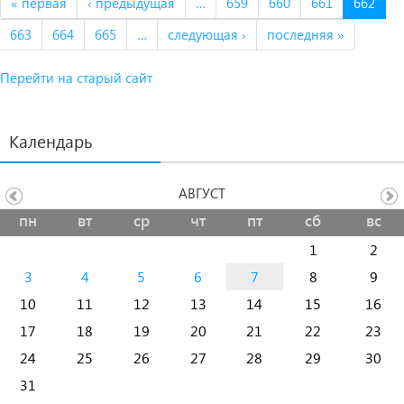
« первая
‹ предыдущая
…
659
660
661
662
663
664
665
…
следующая ›
последняя »
Перейти на старый сайт
Календарь
АВГУСТ
пн
вт
ср
чт
пт
сб
вс
1
2
3
4
5
6
7
8
9
10
11
12
13
14
15
16
17
18
19
20
21
22
23
24
25
26
27
28
29
30
31