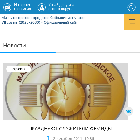
Интернет
Узнай депутата
приёмная
своего округа
Магнитогорское городское Cобрание депутатов
VII созыв (2025-2030) - Официальный сайт
Новости
Архив
ПРАЗДНУЮТ СЛУЖИТЕЛИ ФЕМИДЫ
2 декабря 2011, 10:36