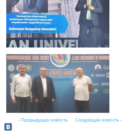
‹ Предыдущая новость
Следующая новость ›