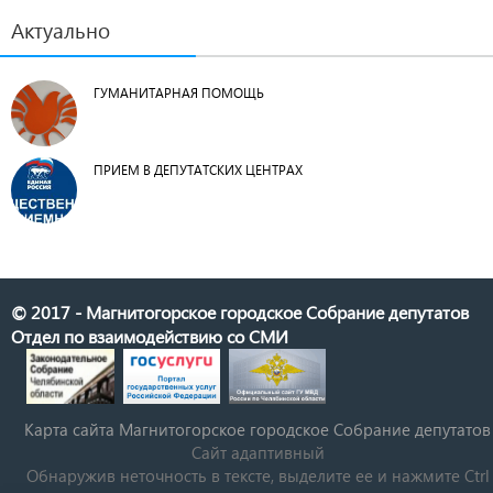
Актуально
ГУМАНИТАРНАЯ ПОМОЩЬ
ПРИЕМ В ДЕПУТАТСКИХ ЦЕНТРАХ
© 2017 - Магнитогорское городское Собрание депутатов
Отдел по взаимодействию со СМИ
Карта сайта Магнитогорское городское Cобрание депутатов
Сайт адаптивный
Обнаружив неточность в тексте, выделите ее и нажмите Ctrl