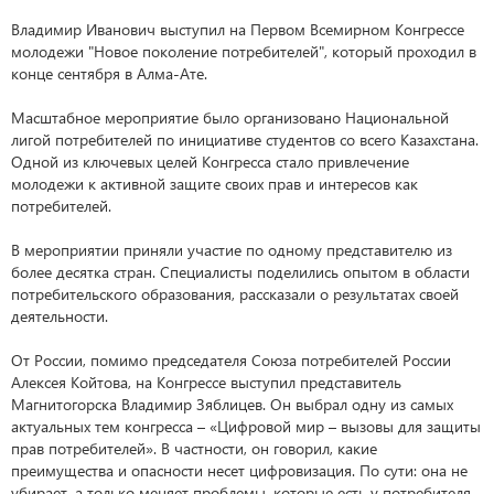
Владимир Иванович выступил на Первом Всемирном Конгрессе
молодежи "Новое поколение потребителей", который проходил в
конце сентября в Алма-Ате.
Масштабное мероприятие было организовано Национальной
лигой потребителей по инициативе студентов со всего Казахстана.
Одной из ключевых целей Конгресса стало привлечение
молодежи к активной защите своих прав и интересов как
потребителей.
В мероприятии приняли участие по одному представителю из
более десятка стран. Специалисты поделились опытом в области
потребительского образования, рассказали о результатах своей
деятельности.
От России, помимо председателя Союза потребителей России
Алексея Койтова, на Конгрессе выступил представитель
Магнитогорска Владимир Зяблицев. Он выбрал одну из самых
актуальных тем конгресса – «Цифровой мир – вызовы для защиты
прав потребителей». В частности, он говорил, какие
преимущества и опасности несет цифровизация. По сути: она не
убирает, а только меняет проблемы, которые есть у потребителя.