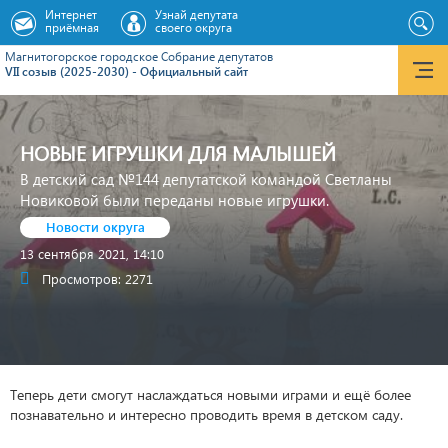
Интернет
Узнай депутата
приёмная
своего округа
Магнитогорское городское Cобрание депутатов
VII созыв (2025-2030) - Официальный сайт
НОВЫЕ ИГРУШКИ ДЛЯ МАЛЫШЕЙ
В детский сад №144 депутатской командой Светланы
Новиковой были переданы новые игрушки.
Новости округа
13 сентября 2021, 14:10
Просмотров: 2271
Теперь дети смогут наслаждаться новыми играми и ещё более
познавательно и интересно проводить время в детском саду.