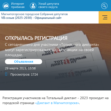
Интернет
Узнай депутата
приёмная
своего округа
Магнитогорское городское Cобрание депутатов
VII созыв (2025-2030) - Официальный сайт
ОТКРЫЛАСЬ РЕГИСТРАЦИЯ
С сегодняшнего дня участники «Тотального диктанта»
могут зарегистрироваться на сайте акции на своей
площадке.
Объявления
29 марта 2023, 15:58
Просмотров: 1724
Регистрация участников на Тотальный диктант - 2023 проходит на
городской странице
«Диктант в Магнитогорске»
.