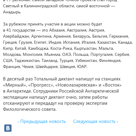
Светлый в Калининградской области, самой восточной —
Анадырь.
За рубежом принять участие в акции можно будет
в 41 государстве — это Абхазия, Австралия, Австрия,
Азербайджан, Аргентина, Армения, Беларусь, Бельгия, Германия,
Греция, Грузия, Египет, Индия, Испания, Италия, Казахстан, Канада,
Кипр, Китай, Камбоджа, Коста-Рика, Кыргызстан, Мальта,
Молдова, Монголия, Мьянма, ОАЭ, Польша, Португалия, Сербия,
США, Таджикистан, Таиланд, Турция, Узбекистан, Финляндия,
Франция, Чехия, Швейцария, Швеция, ЮАР.
В десятый раз Тотальный диктант напишут на станциях
«Мирный», «Прогресс», «Новолазаревская» и «Восток»
в Антарктиде. Сотрудники Российской Антарктической
экспедиции напишут диктант очно, затем работы
отсканируют и передадут на проверку экспертам
Филологического совета.
‹ Предыдущая новость
Следующая новость ›