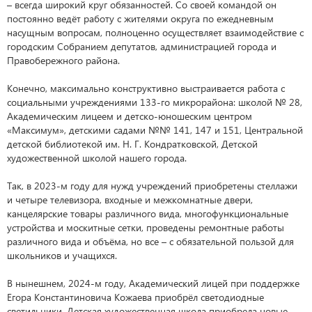
– всегда широкий круг обязанностей. Со своей командой он
постоянно ведёт работу с жителями округа по ежедневным
насущным вопросам, полноценно осуществляет взаимодействие с
городским Собранием депутатов, администрацией города и
Правобережного района.
Конечно, максимально конструктивно выстраивается работа с
социальными учреждениями 133-го микрорайона: школой № 28,
Академическим лицеем и детско-юношеским центром
«Максимум», детскими садами №№ 141, 147 и 151, Центральной
детской библиотекой им. Н. Г. Кондратковской, Детской
художественной школой нашего города.
Так, в 2023-м году для нужд учреждений приобретены стеллажи
и четыре телевизора, входные и межкомнатные двери,
канцелярские товары различного вида, многофункциональные
устройства и москитные сетки, проведены ремонтные работы
различного вида и объёма, но все – с обязательной пользой для
школьников и учащихся.
В нынешнем, 2024-м году, Академический лицей при поддержке
Егора Константиновича Кожаева приобрёл светодиодные
светильники, Детская художественная школа приобрела новые