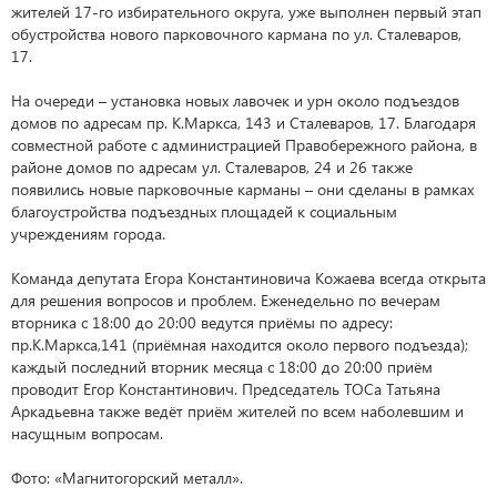
жителей 17-го избирательного округа, уже выполнен первый этап
обустройства нового парковочного кармана по ул. Сталеваров,
17.
На очереди – установка новых лавочек и урн около подъездов
домов по адресам пр. К.Маркса, 143 и Сталеваров, 17. Благодаря
совместной работе с администрацией Правобережного района, в
районе домов по адресам ул. Сталеваров, 24 и 26 также
появились новые парковочные карманы – они сделаны в рамках
благоустройства подъездных площадей к социальным
учреждениям города.
Команда депутата Егора Константиновича Кожаева всегда открыта
для решения вопросов и проблем. Еженедельно по вечерам
вторника с 18:00 до 20:00 ведутся приёмы по адресу:
пр.К.Маркса,141 (приёмная находится около первого подъезда);
каждый последний вторник месяца с 18:00 до 20:00 приём
проводит Егор Константинович. Председатель ТОСа Татьяна
Аркадьевна также ведёт приём жителей по всем наболевшим и
насущным вопросам.
Фото: «Магнитогорский металл».