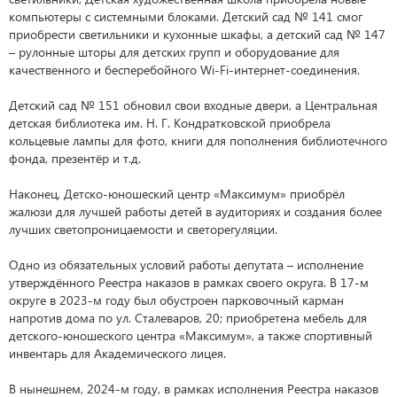
компьютеры с системными блоками. Детский сад № 141 смог
приобрести светильники и кухонные шкафы, а детский сад № 147
– рулонные шторы для детских групп и оборудование для
качественного и бесперебойного Wi-Fi-интернет-соединения.
Детский сад № 151 обновил свои входные двери, а Центральная
детская библиотека им. Н. Г. Кондратковской приобрела
кольцевые лампы для фото, книги для пополнения библиотечного
фонда, презентёр и т.д.
Наконец, Детско-юношеский центр «Максимум» приобрёл
жалюзи для лучшей работы детей в аудиториях и создания более
лучших светопроницаемости и светорегуляции.
Одно из обязательных условий работы депутата – исполнение
утверждённого Реестра наказов в рамках своего округа. В 17-м
округе в 2023-м году был обустроен парковочный карман
напротив дома по ул. Сталеваров, 20; приобретена мебель для
детского-юношеского центра «Максимум», а также спортивный
инвентарь для Академического лицея.
В нынешнем, 2024-м году, в рамках исполнения Реестра наказов