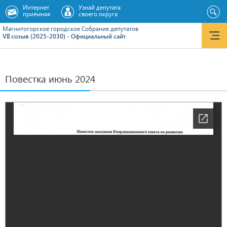
Интернет
Узнай депутата
приёмная
своего округа
Магнитогорское городское Cобрание депутатов
VII созыв (2025-2030) - Официальный сайт
Повестка июнь 2024