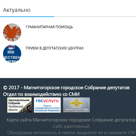
Актуально
ГУМАНИТАРНАЯ ПОМОЩЬ
ПРИЕМ В ДЕПУТАТСКИХ ЦЕНТРАХ
© 2017 - Магнитогорское городское Собрание депутатов
Отдел по взаимодействию со СМИ
Карта сайта Магнитогорское городское Cобрание депутатов
Сайт адаптивный
Обнаружив неточность в тексте, выделите ее и нажмите Ctrl