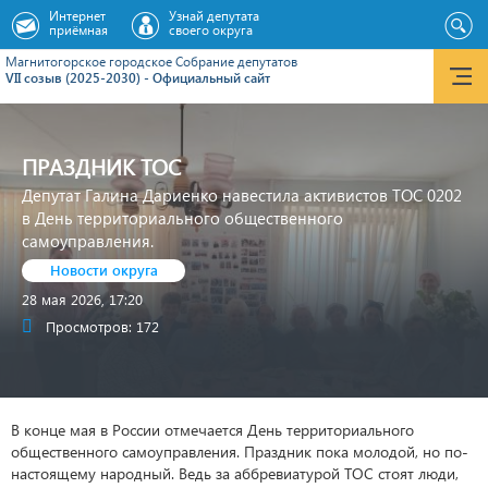
Интернет
Узнай депутата
приёмная
своего округа
Магнитогорское городское Cобрание депутатов
VII созыв (2025-2030) - Официальный сайт
ПРАЗДНИК ТОС
Депутат Галина Дариенко навестила активистов ТОС 0202
в День территориального общественного
самоуправления.
Новости округа
28 мая 2026, 17:20
Просмотров: 172
В конце мая в России отмечается День территориального
общественного самоуправления. Праздник пока молодой, но по-
настоящему народный. Ведь за аббревиатурой ТОС стоят люди,