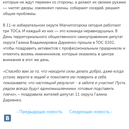
которые не ждут перемен со стороны, а делают их своими руками
— чистят дворы, озеленяют газоны, собирают соседей, решают
общие проблемы.
В 11-м избирательном округе Магнитогорска сегодня работают
три ТОСа. И каждый из них — это команда неравнодушных. В
День территориального общественного самоуправления депутат
округа Галина Владимировна Дариенко пришла в ТОС 0202,
чтобы поздравить активистов с профессиональным праздником и
отметить восемь именинников, которые оказались в центре
внимания в этот же день.
«Спасибо вам за то, что находите силы делать добро, даже когда
устали, верите в людей и помогаете им поверить в себя,
показываете, что настоящий результат - в заботе и участии! Пусть
рядом всегда будут единомышленники, готовые подставить
плечо»,
– поздравила жителей депутат 11 округа Галина
Дариенко.
‹ Предыдущая новость
Следующая новость ›