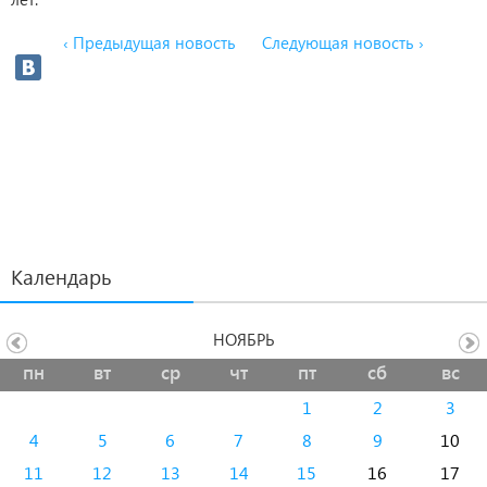
‹ Предыдущая новость
Следующая новость ›
Календарь
НОЯБРЬ
пн
вт
ср
чт
пт
сб
вс
1
2
3
4
5
6
7
8
9
10
11
12
13
14
15
16
17