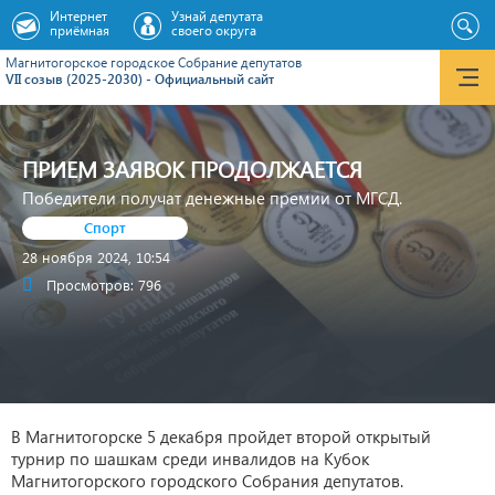
Интернет
Узнай депутата
приёмная
своего округа
Магнитогорское городское Cобрание депутатов
VII созыв (2025-2030) - Официальный сайт
ПРИЕМ ЗАЯВОК ПРОДОЛЖАЕТСЯ
Победители получат денежные премии от МГСД.
Спорт
28 ноября 2024, 10:54
Просмотров: 796
В Магнитогорске 5 декабря пройдет второй открытый
турнир по шашкам среди инвалидов на Кубок
Магнитогорского городского Собрания депутатов.