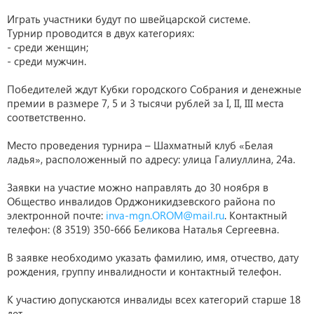
Играть участники будут по швейцарской системе.
Турнир проводится в двух категориях:
- среди женщин;
- среди мужчин.
Победителей ждут Кубки городского Собрания и денежные
премии в размере 7, 5 и 3 тысячи рублей за I, II, III места
соответственно.
Место проведения турнира – Шахматный клуб «Белая
ладья», расположенный по адресу: улица Галиуллина, 24а.
Заявки на участие можно направлять до 30 ноября в
Общество инвалидов Орджоникидзевского района по
электронной почте:
inva-mgn.OROM@mail.ru
. Контактный
телефон: (8 3519) 350-666 Беликова Наталья Сергеевна.
В заявке необходимо указать фамилию, имя, отчество, дату
рождения, группу инвалидности и контактный телефон.
К участию допускаются инвалиды всех категорий старше 18
лет.