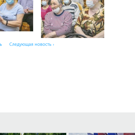
ь
Следующая новость ›