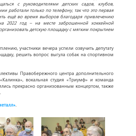
аться с руководителями детских садов, клубов,
и работали только по телефону, так что это первая
шить ещё во время выборов благодаря привлечению
на 2022 год – на месте заброшенной хоккейной
 организовать детскую площадку с мягким покрытием
плению, участники вечера успели озвучить депутату
ощадку, решить вопрос выгула собак на спортивном
оллективы Правобережного центра дополнительного
«Калинка», вокальная студия «Триумф» и команда
лись прекрасно организованным концертом, также
.
металл»
.