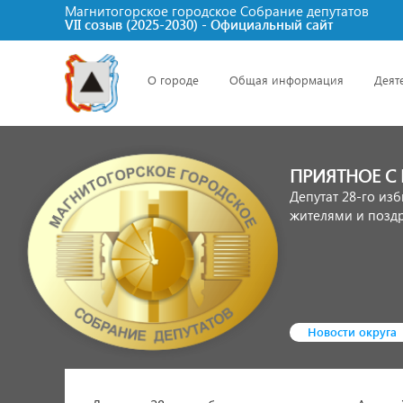
Магнитогорское городское Cобрание депутатов
VII созыв (2025-2030) - Официальный сайт
О городе
Общая информация
Деят
ПРИЯТНОЕ С
Депутат 28-го из
жителями и позд
Новости округа