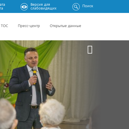
ата
Версия для
Поиск
га
слабовидящих
ТОС
Пресс-центр
Открытые данные