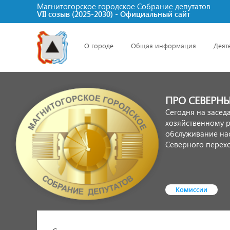
Магнитогорское городское Cобрание депутатов
VII созыв (2025-2030) - Официальный сайт
О городе
Общая информация
Деят
ПРО СЕВЕРН
Сегодня на засед
хозяйственному 
обслуживание на
Северного перехо
Комиссии