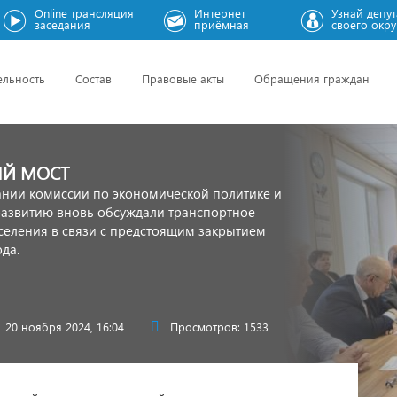
Online трансляция
Интернет
Узнай депут
заседания
приёмная
своего окру
ельность
Состав
Правовые акты
Обращения граждан
ЫЙ МОСТ
ании комиссии по экономической политике и
развитию вновь обсуждали транспортное
селения в связи с предстоящим закрытием
да.
20 ноября 2024, 16:04
Просмотров: 1533