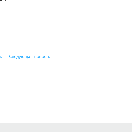
ь
Следующая новость ›