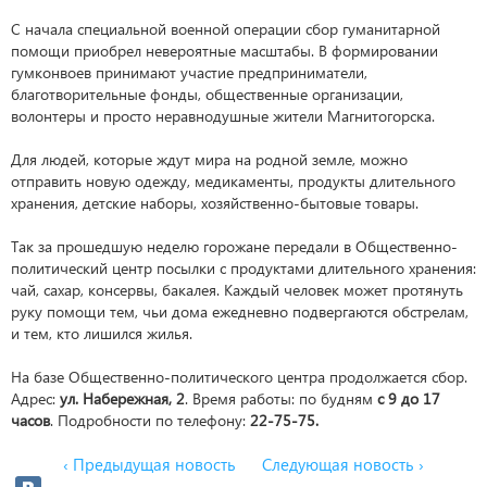
С начала специальной военной операции сбор гуманитарной
помощи приобрел невероятные масштабы. В формировании
гумконвоев принимают участие предприниматели,
благотворительные фонды, общественные организации,
волонтеры и просто неравнодушные жители Магнитогорска.
Для людей, которые ждут мира на родной земле, можно
отправить новую одежду, медикаменты, продукты длительного
хранения, детские наборы, хозяйственно-бытовые товары.
Так за прошедшую неделю горожане передали в Общественно-
политический центр посылки с продуктами длительного хранения:
чай, сахар, консервы, бакалея. Каждый человек может протянуть
руку помощи тем, чьи дома ежедневно подвергаются обстрелам,
и тем, кто лишился жилья.
На базе Общественно-политического центра продолжается сбор.
Адрес:
ул. Набережная, 2
. Время работы: по будням
с 9 до 17
часов
. Подробности по телефону:
22-75-75.
‹ Предыдущая новость
Следующая новость ›