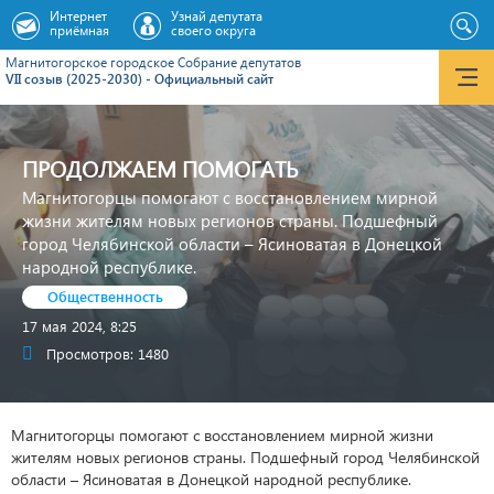
Интернет
Узнай депутата
приёмная
своего округа
Магнитогорское городское Cобрание депутатов
VII созыв (2025-2030) - Официальный сайт
ПРОДОЛЖАЕМ ПОМОГАТЬ
Магнитогорцы помогают с восстановлением мирной
жизни жителям новых регионов страны. Подшефный
город Челябинской области – Ясиноватая в Донецкой
народной республике.
Общественность
17 мая 2024, 8:25
Просмотров: 1480
Магнитогорцы помогают с восстановлением мирной жизни
жителям новых регионов страны. Подшефный город Челябинской
области – Ясиноватая в Донецкой народной республике.