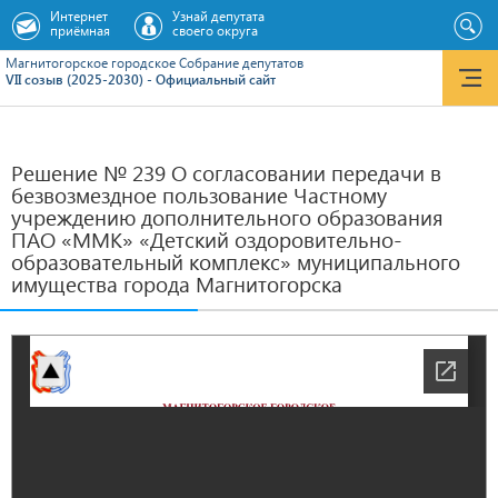
Интернет
Узнай депутата
приёмная
своего округа
Магнитогорское городское Cобрание депутатов
VII созыв (2025-2030) - Официальный сайт
Решение № 239 О согласовании передачи в
безвозмездное пользование Частному
учреждению дополнительного образования
ПАО «ММК» «Детский оздоровительно-
образовательный комплекс» муниципального
имущества города Магнитогорска