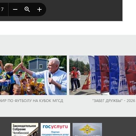
НИР ПО ФУТБОЛУ НА КУБОК МГСД
"ЗАБЕГ ДРУЖБЫ" - 2026