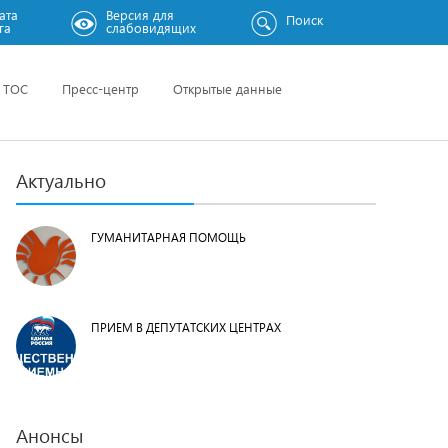
ата
Версия для
Поиск
га
слабовидящих
ТОС
Пресс-центр
Открытые данные
Актуально
ГУМАНИТАРНАЯ ПОМОЩЬ
ПРИЕМ В ДЕПУТАТСКИХ ЦЕНТРАХ
Анонсы