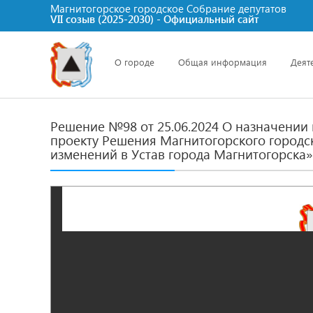
Магнитогорское городское Cобрание депутатов
VII созыв (2025-2030) - Официальный сайт
О городе
Общая информация
Деят
Решение №98 от 25.06.2024 О назначении
проекту Решения Магнитогорского городс
изменений в Устав города Магнитогорска»