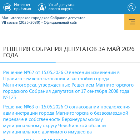
Интернет
Узнай депутата
приёмная
своего округа
Магнитогорское городское Cобрание депутатов
VII созыв (2025-2030) - Официальный сайт
РЕШЕНИЯ СОБРАНИЯ ДЕПУТАТОВ ЗА МАЙ 2026
ГОДА
Решение №62 от 15.05.2026 О внесении изменений в
Правила землепользования и застройки города
Магнитогорска, утвержденные Решением Магнитогорского
городского Собрания депутатов от 17 сентября 2008 года
№125
Решение №63 от 15.05.2026 О согласовании предложения
администрации города Магнитогорска о безвозмездной
передаче в собственность Верхнеуральскому
муниципальному округу Челябинской области
муниципального движимого имущества