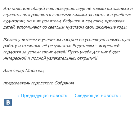
Это поистине общий наш праздник, ведь не только школьники и
студенты возвращаются с новыми силами за парты и в учебные
аудитории, но и их родители, бабушки и дедушки, провожая
детей, вспоминают со светлым чувством свои школьные годы.
Желаю учителям и ученикам настроя на успешную совместную
работу и отличные её результаты! Родителям – искренней
гордости за успехи своих детей! Пусть учеба для них будет
интересной и полной увлекательных открытий!
Александр Морозов,
председатель городского Собрания
‹ Предыдущая новость
Следующая новость ›