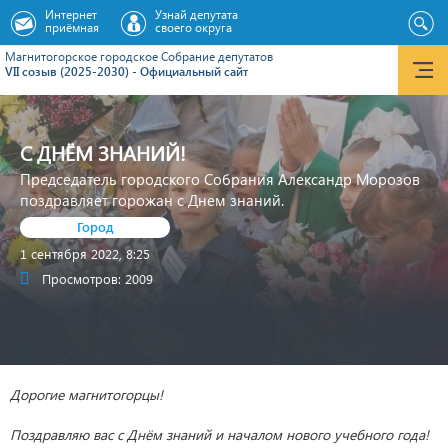
Интернет
Узнай депутата
приёмная
своего округа
Магнитогорское городское Cобрание депутатов
VII созыв (2025-2030) - Официальный сайт
С ДНЁМ ЗНАНИЙ!
Председатель городского Собрания Александр Морозов
поздравляет горожан с Днем знаний.
Город
1 сентября 2022, 8:25
Просмотров: 2009
Дорогие магнитогорцы!
Поздравляю вас с Днём знаний и началом нового учебного года!