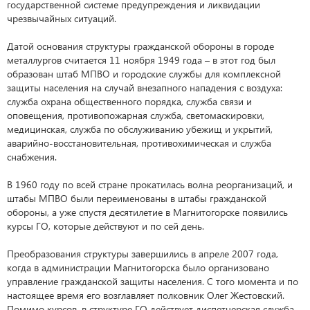
государственной системе предупреждения и ликвидации
чрезвычайных ситуаций.
Датой основания структуры гражданской обороны в городе
металлургов считается 11 ноября 1949 года – в этот год был
образован штаб МПВО и городские службы для комплексной
защиты населения на случай внезапного нападения с воздуха:
служба охрана общественного порядка, служба связи и
оповещения, противопожарная служба, светомаскировки,
медицинская, служба по обслуживанию убежищ и укрытий,
аварийно-восстановительная, противохимическая и служба
снабжения.
В 1960 году по всей стране прокатилась волна реорганизаций, и
штабы МПВО были переименованы в штабы гражданской
обороны, а уже спустя десятилетие в Магнитогорске появились
курсы ГО, которые действуют и по сей день.
Преобразования структуры завершились в апреле 2007 года,
когда в администрации Магнитогорска было организовано
управление гражданской защиты населения. С того момента и по
настоящее время его возглавляет полковник Олег Жестовский.
Помимо курсов, в структуре ГО действует диспетчерская служба