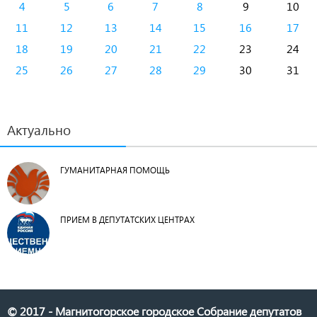
4
5
6
7
8
9
10
11
12
13
14
15
16
17
18
19
20
21
22
23
24
25
26
27
28
29
30
31
Актуально
ГУМАНИТАРНАЯ ПОМОЩЬ
ПРИЕМ В ДЕПУТАТСКИХ ЦЕНТРАХ
© 2017 - Магнитогорское городское Собрание депутатов