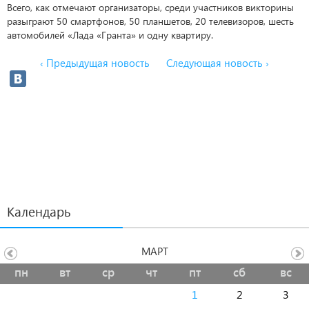
Всего, как отмечают организаторы, среди участников викторины
разыграют 50 смартфонов, 50 планшетов, 20 телевизоров, шесть
автомобилей «Лада «Гранта» и одну квартиру.
‹ Предыдущая новость
Следующая новость ›
Календарь
МАРТ
пн
вт
ср
чт
пт
сб
вс
1
2
3