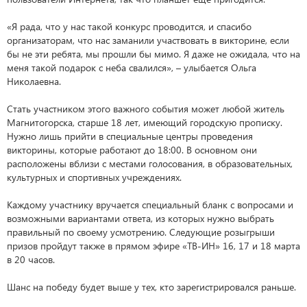
«Я рада, что у нас такой конкурс проводится, и спасибо
организаторам, что нас заманили участвовать в викторине, если
бы не эти ребята, мы прошли бы мимо. Я даже не ожидала, что на
меня такой подарок с неба свалился», – улыбается Ольга
Николаевна.
Стать участником этого важного события может любой житель
Магнитогорска, старше 18 лет, имеющий городскую прописку.
Нужно лишь прийти в специальные центры проведения
викторины, которые работают до 18:00. В основном они
расположены вблизи с местами голосования, в образовательных,
культурных и спортивных учреждениях.
Каждому участнику вручается специальный бланк с вопросами и
возможными вариантами ответа, из которых нужно выбрать
правильный по своему усмотрению. Следующие розыгрыши
призов пройдут также в прямом эфире «ТВ-ИН» 16, 17 и 18 марта
в 20 часов.
Шанс на победу будет выше у тех, кто зарегистрировался раньше.