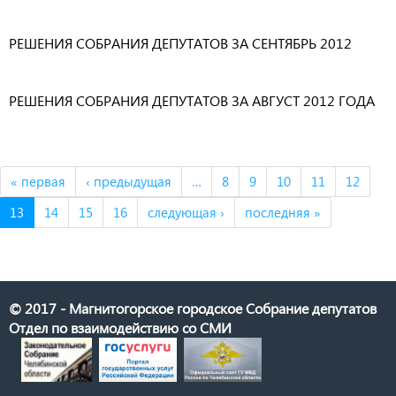
РЕШЕНИЯ СОБРАНИЯ ДЕПУТАТОВ ЗА СЕНТЯБРЬ 2012
РЕШЕНИЯ СОБРАНИЯ ДЕПУТАТОВ ЗА АВГУСТ 2012 ГОДА
« первая
‹ предыдущая
…
8
9
10
11
12
13
14
15
16
следующая ›
последняя »
© 2017 - Магнитогорское городское Собрание депутатов
Отдел по взаимодействию со СМИ