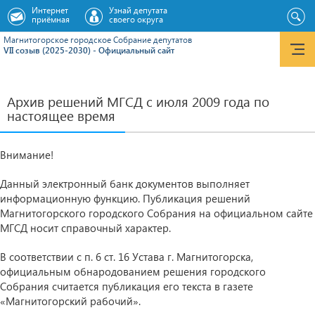
Интернет
Узнай депутата
приёмная
своего округа
Магнитогорское городское Cобрание депутатов
VII созыв (2025-2030) - Официальный сайт
Архив решений МГСД с июля 2009 года по
настоящее время
Внимание!
Данный электронный банк документов выполняет
информационную функцию. Публикация решений
Магнитогорского городского Собрания на официальном сайте
МГСД носит справочный характер.
В соответствии с п. 6 ст. 16 Устава г. Магнитогорска,
официальным обнародованием решения городского
Собрания считается публикация его текста в газете
«Магнитогорский рабочий».