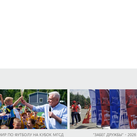
НИР ПО ФУТБОЛУ НА КУБОК МГСД
"ЗАБЕГ ДРУЖБЫ" - 2026