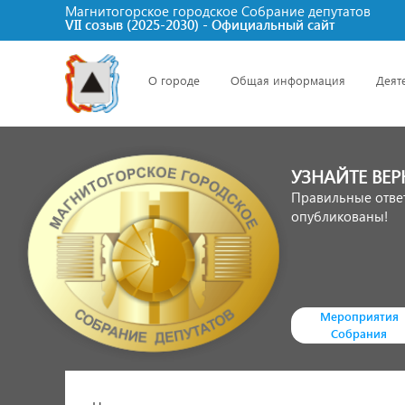
Магнитогорское городское Cобрание депутатов
VII созыв (2025-2030) - Официальный сайт
О городе
Общая информация
Деят
УЗНАЙТЕ ВЕР
Правильные отве
опубликованы!
Мероприятия
Собрания