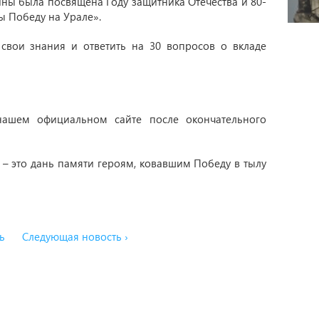
ины была посвящена Году защитника Отечества и 80-
ы Победу на Урале».
свои знания и ответить на 30 вопросов о вкладе
нашем официальном сайте после окончательного
 – это дань памяти героям, ковавшим Победу в тылу
ь
Следующая новость ›