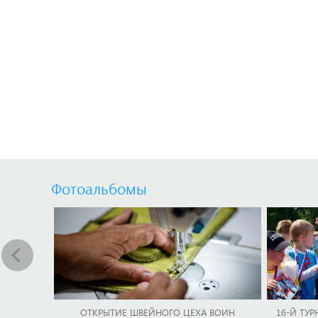
Фотоальбомы
ОТКРЫТИЕ ШВЕЙНОГО ЦЕХА ВОИН
16-Й ТУР