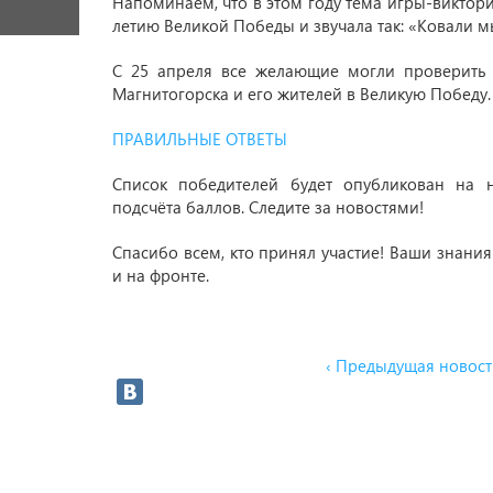
Напоминаем, что в этом году тема игры-виктор
летию Великой Победы и звучала так: «Ковали м
С 25 апреля все желающие могли проверить 
Магнитогорска и его жителей в Великую Победу.
ПРАВИЛЬНЫЕ ОТВЕТЫ
Список победителей будет опубликован на 
подсчёта баллов. Следите за новостями!
Спасибо всем, кто принял участие! Ваши знания
и на фронте.
‹ Предыдущая новост