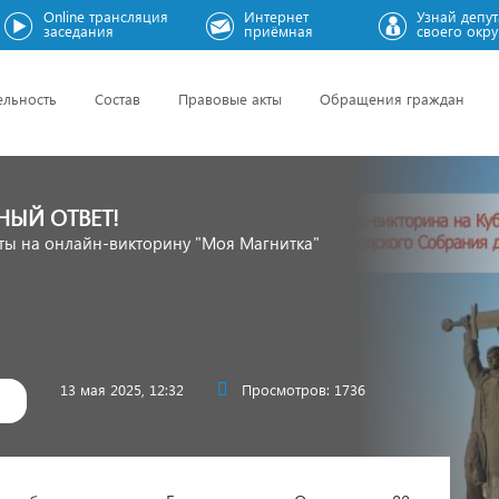
Online трансляция
Интернет
Узнай депут
заседания
приёмная
своего окру
ельность
Состав
Правовые акты
Обращения граждан
НЫЙ ОТВЕТ!
ты на онлайн-викторину "Моя Магнитка"
13 мая 2025, 12:32
Просмотров: 1736